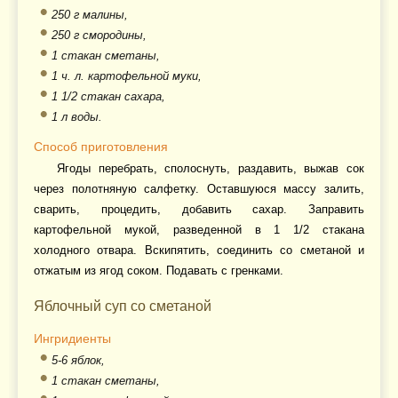
250 г малины,
250 г смородины,
1 стакан сметаны,
1 ч. л. картофельной муки,
1 1/2 стакан сахара,
1 л воды.
Способ приготовления
Ягоды перебрать, сполоснуть, раздавить, выжав сок
через полотняную салфетку. Оставшуюся массу залить,
сварить, процедить, добавить сахар. Заправить
картофельной мукой, разведенной в 1 1/2 стакана
холодного отвара. Вскипятить, соединить со сметаной и
отжатым из ягод соком. Подавать с гренками.
Яблочный суп со сметаной
Ингридиенты
5-6 яблок,
1 стакан сметаны,