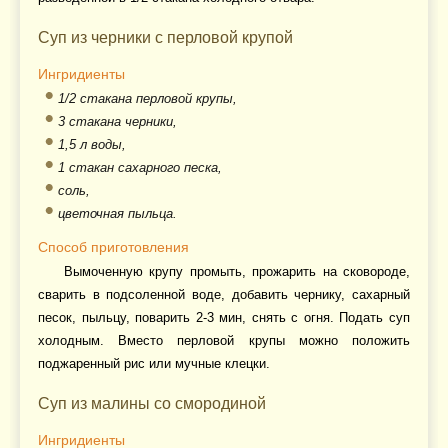
Суп из черники с перловой крупой
Ингридиенты
1/2 стакана перловой крупы,
3 стакана черники,
1,5 л воды,
1 стакан сахарного песка,
соль,
цветочная пыльца.
Способ приготовления
Вымоченную крупу промыть, прожарить на сковороде,
сварить в подсоленной воде, добавить чернику, сахарный
песок, пыльцу, поварить 2-3 мин, снять с огня. Подать суп
холодным. Вместо перловой крупы можно положить
поджаренный рис или мучные клецки.
Суп из малины со смородиной
Ингридиенты