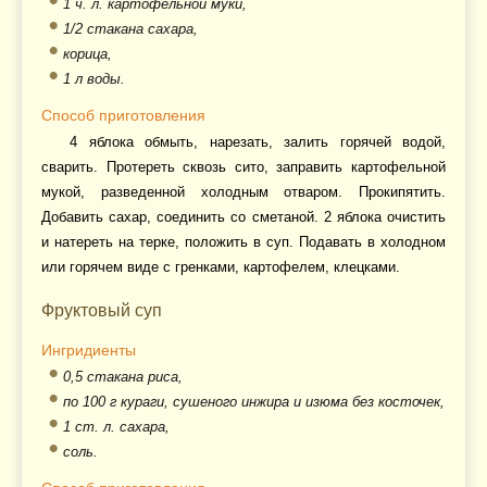
1 ч. л. картофельной муки,
1/2 стакана сахара,
корица,
1 л воды.
Способ приготовления
4 яблока обмыть, нарезать, залить горячей водой,
сварить. Протереть сквозь сито, заправить картофельной
мукой, разведенной холодным отваром. Прокипятить.
Добавить сахар, соединить со сметаной. 2 яблока очистить
и натереть на терке, положить в суп. Подавать в холодном
или горячем виде с гренками, картофелем, клецками.
Фруктовый суп
Ингридиенты
0,5 стакана риса,
по 100 г кураги, сушеного инжира и изюма без косточек,
1 ст. л. сахара,
соль.