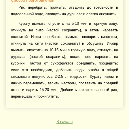
Способ приготовления
Рис перебрать, промыть, отварить до готовности в
подсоленной воде, откинуть на дуршлаг и слегка обсушить.
Курагу вымыть, опустить на 5-10 мин в горячую воду,
откинуть на сито (настой сохранить), а затем нарезать
соломкой. Изюм перебрать, вымыть, ошпарить кипятком,
откинуть на сито (настой сохранить) и обсушить. Инжир
вымыть, опустить на 10-15 мин в горячую воду, откинуть на
дуршлаг (настой сохранить), после чего нарезать на
кусочки. Настои от сухофруктов соединить, процедить;
если это необходимо, добавить воды, чтобы в общей
сложности получилось 2-2,5 л жидкости. Курагу, изюм и
инжир перемешать, залить настоем, поставить на средний
огонь и варить 15-20 мин. Добавить сахар и вареный рис,
перемешать и прокипятить.
В начало