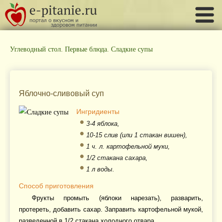
Углеводный стол. Первые блюда. Сладкие супы
Яблочно-сливовый суп
Ингридиенты
3-4 яблока,
10-15 слив (или 1 стакан вишен),
1 ч. л. картофельной муки,
1/2 стакана сахара,
1 л воды.
Способ приготовления
Фрукты промыть (яблоки нарезать), разварить,
протереть, добавить сахар. Заправить картофельной мукой,
разведенной в 1/2 стакана холодного отвара.