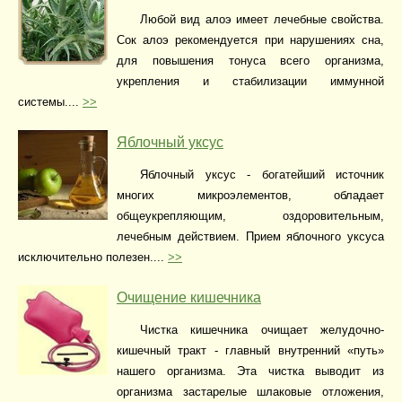
Любой вид алоэ имеет лечебные свойства.
Сок алоэ рекомендуется при нарушениях сна,
для повышения тонуса всего организма,
укрепления и стабилизации иммунной
системы....
>>
Яблочный уксус
Яблочный уксус - богатейший источник
многих микроэлементов, обладает
общеукрепляющим, оздоровительным,
лечебным действием. Прием яблочного уксуса
исключительно полезен....
>>
Очищение кишечника
Чистка кишечника очищает желудочно-
кишечный тракт - главный внутренний «путь»
нашего организма. Эта чистка выводит из
организма застарелые шлаковые отложения,