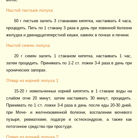
Настой листьев лопуха
60 г листьев залить 3 стаканами кипятка, настаивать 4 часа,
процедить. Пить по 1 стакану 3 раза в день при язвенной болезни
желудка и двенадцатиперстной кишки, камнях в почках и печени.
Настой семян лопуха
20 г семян залить 1 стаканом кипятка, настаивать 1 час,
затем процедить. Принимать по 1-2 ст. ложки 3-4 раза в день при
хронических запорах.
Отвар из корней лопуха 1
15-20 г измельченных корней кипятить в 1 стакане воды на
слабом огне 20 минут, затем настаивать 30 минут, процедить.
Принимать по 1 ст. ложке 3-4 раза в день после еды 20-30 дней,
при Моче- и желчнокаменной болезни, воспалении мочевого
пузыря, ревматизме, подагре и остеохондрозе, а также как
потогонное средство при простуде.
Отвар из корней лопуха 2