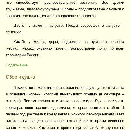
что способствует распространению растения. Все цветки
трубчатые, лилово-пурпурные. Плоды – продолговатые семянки с
коротким хохолком, из легко опадающих волосков.
Цветёт в июле – августе. Плоды созревают в августе –
сентябре.
Растёт у жилья, дорог, водоемов, на пустырях, сорных
местах, межах, окраинах полей. Распространён почти по всей
территории России.
Содержание
Сбор и сушка
В качестве лекарственного сырья используют у этого гиганта
в основном корень, который выкапывают осенью (в сентябре –
октябре). Листья собирают с июня по сентябрь. Лучше собирать
корни растений первого года жизни, которые не имеют стебля. В
первый год растение к концу вегетационного периода накапливает
питательные вещества в корне, который в это время особенно
сочен и мясист. Растения второго года со стеблем лучше не