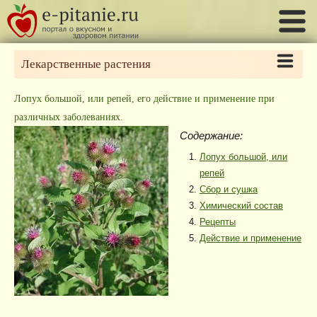
Лекарственные растения
Лопух большой, или репей, его действие и применение при
различных заболеваниях.
Содержание:
Лопух большой, или
репей
Сбор и сушка
Химический состав
Рецепты
Действие и применение