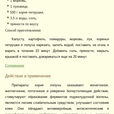
1 морковь,
1 луковица,
500 г корня петрушки,
3,5 л воды, соль,
пряности по вкусу.
Способ приготовления
Капусту, картофель, помидоры, морковь, лук, коренья
петрушки и лопуха нарезать, залить водой, поставить на огонь и
варить в течение 10 минут. Добавить соль, пряности, закрыть
крышкой и поставить довариваться еще на 20 минут.
Содержание
Действие и применение
Препараты корня лопуха оказывают мочегонное,
желчегонное, потогонное и умеренно болеутоляющее действие,
стимулируют образование ферментов поджелудочной железы,
являются легким слабительным средством, улучшают состояние
кожи. Они обладают антимикробным, антисептическим и