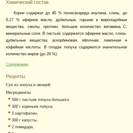
Химический состав
Корни содержат до 45 % полисахарида инулина, слизь, до
0,17 % эфирное масло, дубильные, горькие и жироподобные
вещества, смолы, протеин, большое количество витамина С,
минеральные соли. В листьях содержатся эфирное масло, слизь,
дубильные вещества, аскорбиновая, яблочная, лимонная и
кофейная кислоты. В плодах лопуха содержится значительное
количество жиров (до 20 %).
Содержание
Рецепты
Суп из лопуха и овощей
Ингридиенты
500 г листьев лопуха большого,
300 г кореньев лопуха,
5 картофелин,
300 г капусты,
2 помидора,