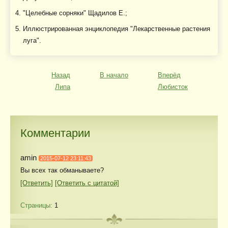
"Целебные сорняки" Щадилов Е.;
Иллюстрированная энциклопедия "Лекарственные растения
луга".
Назад
В начало
Вперёд
Липа
Любисток
Комментарии
amin
2015-07-12 23:11:43
Вы всех так обманываете?
[Ответить]
[Ответить с цитатой]
Страницы:
1