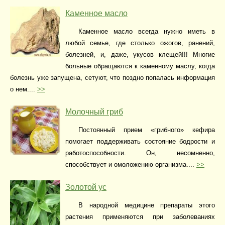
Каменное масло
Каменное масло всегда нужно иметь в
любой семье, где столько ожогов, ранений,
болезней, и, даже, укусов клещей!!! Многие
больные обращаются к каменному маслу, когда
болезнь уже запущена, сетуют, что поздно попалась информация
о нем....
>>
Молочный гриб
Постоянный прием «грибного» кефира
помогает поддерживать состояние бодрости и
работоспособности. Он, несомненно,
способствует и омоложению организма....
>>
Золотой ус
В народной медицине препараты этого
растения применяются при заболеваниях