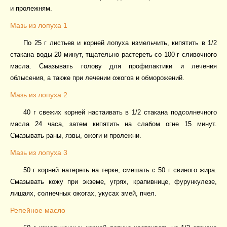
и пролежням.
Мазь из лопуха 1
По 25 г листьев и корней лопуха измельчить, кипятить в 1/2
стакана воды 20 минут, тщательно растереть со 100 г сливочного
масла. Смазывать голову для профилактики и лечения
облысения, а также при лечении ожогов и обморожений.
Мазь из лопуха 2
40 г свежих корней настаивать в 1/2 стакана подсолнечного
масла 24 часа, затем кипятить на слабом огне 15 минут.
Смазывать раны, язвы, ожоги и пролежни.
Мазь из лопуха 3
50 г корней натереть на терке, смешать с 50 г свиного жира.
Смазывать кожу при экземе, угрях, крапивнице, фурункулезе,
лишаях, солнечных ожогах, укусах змей, пчел.
Репейное масло