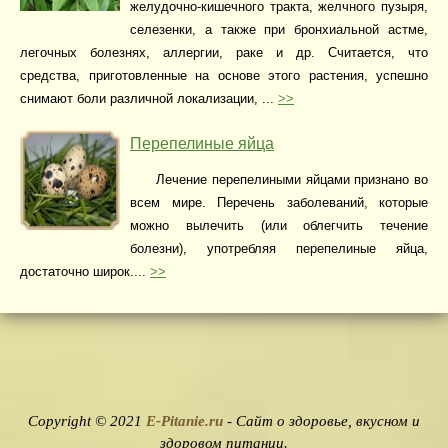
желудочно-кишечного тракта, желчного пузыря,
селезенки, а также при бронхиальной астме,
легочных болезнях, аллергии, раке и др. Считается, что
средства, приготовленные на основе этого растения, успешно
снимают боли различной локализации, ...
>>
Перепелиные яйца
Лечение перепелиными яйцами признано во
всем мире. Перечень заболеваний, которые
можно вылечить (или облегчить течение
болезни), употребляя перепелиные яйца,
достаточно широк....
>>
Copyright © 2021
E-Pitanie.ru
- Сайт о здоровье, вкусном и
здоровом питании.