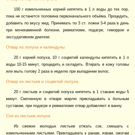
100 г измельченных корней кипятить в 1 л воды до тех пор,
пока не останется половина первоначального объёма. Процедить,
добавить по вкусу мед. Принимать по 3 ст. ложки 3-4 раза в день
при мочекаменной болезни, ревматизме, подагре, геморрое и
экссудативном диатезе.
Отвар из лопуха и календулы
20 г корней лопуха, 10 г соцветий календулы кипятить в 1 л
воды 10-15 минут, процедить и охладить. Втирать в кожу головы
или мыть голову 2 раза в неделю при выпадении волос.
Отвар из листьев и соцветий лопуха.
20 г листьев и соцветий лопуха кипятить в 1 стакане воды 5
минут. Смоченную в отваре марлю прикладывать к больным
суставам, при подагре и ревматизме отвар добавляют в ванну.
Сок из листьев лопуха
Из свежих молодых листьев отжать сок, смешать с
измельченными листьями. Прикладывать к ранам, язвам, ожогам