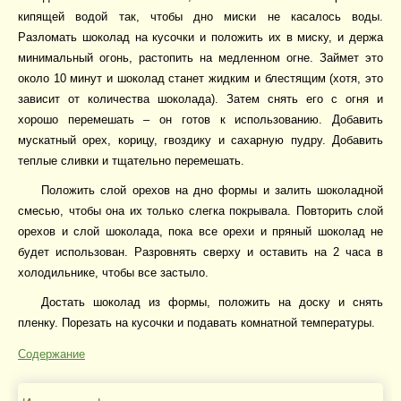
кипящей водой так, чтобы дно миски не касалось воды.
Разломать шоколад на кусочки и положить их в миску, и держа
минимальный огонь, растопить на медленном огне. Займет это
около 10 минут и шоколад станет жидким и блестящим (хотя, это
зависит от количества шоколада). Затем снять его с огня и
хорошо перемешать – он готов к использованию. Добавить
мускатный орех, корицу, гвоздику и сахарную пудру. Добавить
теплые сливки и тщательно перемешать.
Положить слой орехов на дно формы и залить шоколадной
смесью, чтобы она их только слегка покрывала. Повторить слой
орехов и слой шоколада, пока все орехи и пряный шоколад не
будет использован. Разровнять сверху и оставить на 2 часа в
холодильнике, чтобы все застыло.
Достать шоколад из формы, положить на доску и снять
пленку. Порезать на кусочки и подавать комнатной температуры.
Содержание