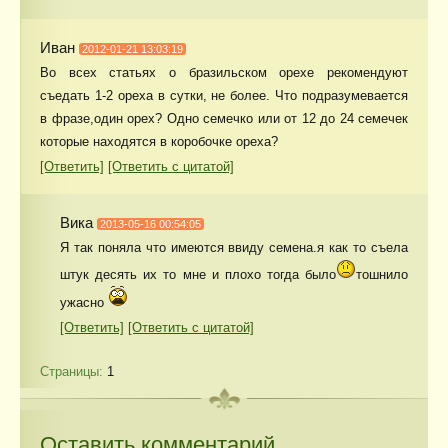
Иван
2012-01-21 13:03:19
Во всех статьях о бразильском орехе рекомендуют
съедать 1-2 ореха в сутки, не более. Что подразумевается
в фразе,один орех? Одно семечко или от 12 до 24 семечек
которые находятся в коробочке ореха?
[Ответить]
[Ответить с цитатой]
Вика
2013-05-16 00:54:05
Я так поняла что имеются ввиду семена.я как то съела
штук десять их то мне и плохо тогда было
тошнило
ужасно
[Ответить]
[Ответить с цитатой]
Страницы:
1
Оставить комментарий