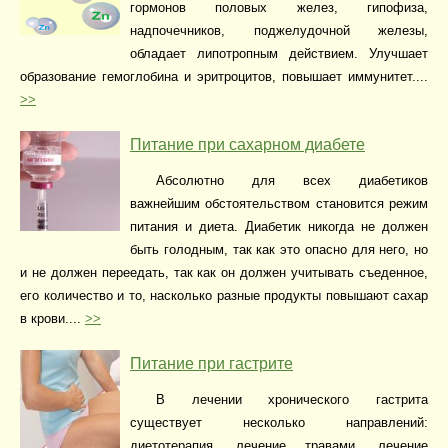
гормонов половых желез, гипофиза,
надпочечников, поджелудочной железы,
обладает липотропным действием. Улучшает
образование гемоглобина и эритроцитов, повышает иммунитет....
>>
Питание при сахарном диабете
Абсолютно для всех диабетиков
важнейшим обстоятельством становится режим
питания и диета. Диабетик никогда не должен
быть голодным, так как это опасно для него, но
и не должен переедать, так как он должен учитывать съеденное,
его количество и то, насколько разные продукты повышают сахар
в крови....
>>
Питание при гастрите
В лечении хронического гастрита
существует несколько направлений:
диетотерапия, лечение травами, лечение