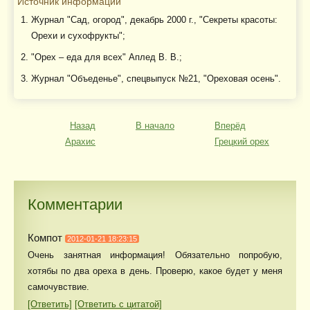
Источник информации
Журнал "Сад, огород", декабрь 2000 г., "Секреты красоты:
Орехи и сухофрукты";
"Орех – еда для всех" Аплед В. В.;
Журнал "Объеденье", спецвыпуск №21, "Ореховая осень".
Назад
В начало
Вперёд
Арахис
Грецкий орех
Комментарии
Компот
2012-01-21 18:23:15
Очень занятная информация! Обязательно попробую,
хотябы по два ореха в день. Проверю, какое будет у меня
самочувствие.
[Ответить]
[Ответить с цитатой]