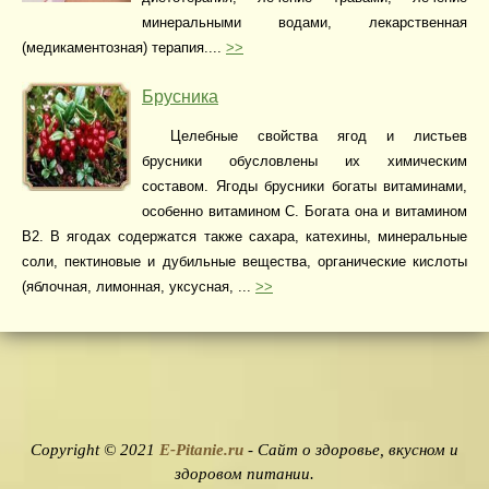
минеральными водами, лекарственная
(медикаментозная) терапия....
>>
Брусника
Целебные свойства ягод и листьев
брусники обусловлены их химическим
составом. Ягоды брусники богаты витаминами,
особенно витамином С. Богата она и витамином
В2. В ягодах содержатся также сахара, катехины, минеральные
соли, пектиновые и дубильные вещества, органические кислоты
(яблочная, лимонная, уксусная, ...
>>
Copyright © 2021
E-Pitanie.ru
- Сайт о здоровье, вкусном и
здоровом питании.