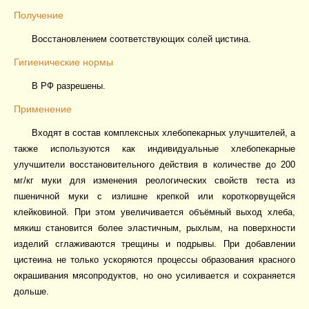
Получение
Восстановлением соответствующих солей цистина.
Гигиенические нормы
В РФ разрешены.
Применение
Входят в состав комплексных хлебопекарных улучшителей, а
также используются как индивидуальные хлебопекарные
улучшители восстановительного действия в количестве до 200
мг/кг муки для изменения реологических свойств теста из
пшеничной муки с излишне крепкой или короткорвущейся
клейковиной. При этом увеличивается объёмный выход хлеба,
мякиш становится более эластичным, рыхлым, на поверхности
изделий сглаживаются трещины и подрывы. При добавлении
цистеина не только ускоряются процессы образования красного
окрашивания мясопродуктов, но оно усиливается и сохраняется
дольше.