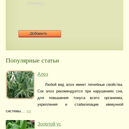
Обновить
Популярные статьи
Алоэ
Любой вид алоэ имеет лечебные свойства.
Сок алоэ рекомендуется при нарушениях сна,
для повышения тонуса всего организма,
укрепления и стабилизации иммунной
системы....
>>
Золотой ус