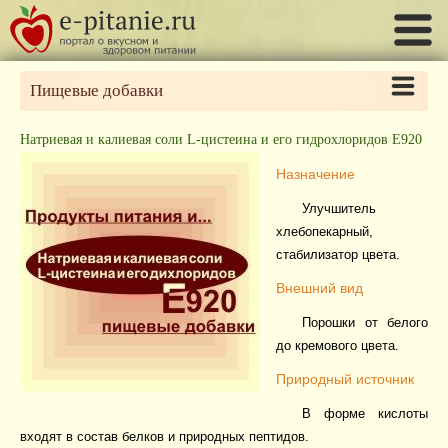
Пищевые добавки
Натриевая и калиевая соли L-цистеина и его гидрохлоридов Е920
Назначение
Улучшитель
хлебопекарный,
стабилизатор цвета.
Внешний вид
Порошки от белого
до кремового цвета.
Природный источник
В форме кислоты
входят в состав белков и природных пептидов.