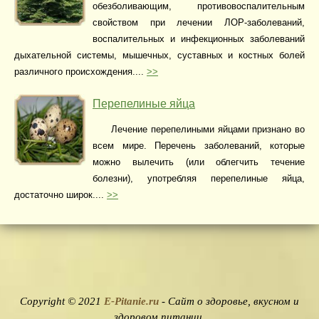
обезболивающим, противовоспалительным
свойством при лечении ЛОР-заболеваний,
воспалительных и инфекционных заболеваний
дыхательной системы, мышечных, суставных и костных болей
различного происхождения....
>>
Перепелиные яйца
Лечение перепелиными яйцами признано во
всем мире. Перечень заболеваний, которые
можно вылечить (или облегчить течение
болезни), употребляя перепелиные яйца,
достаточно широк....
>>
Copyright © 2021
E-Pitanie.ru
- Сайт о здоровье, вкусном и
здоровом питании.