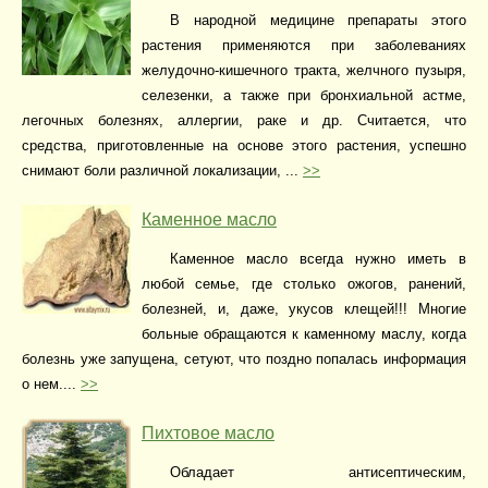
В народной медицине препараты этого
растения применяются при заболеваниях
желудочно-кишечного тракта, желчного пузыря,
селезенки, а также при бронхиальной астме,
легочных болезнях, аллергии, раке и др. Считается, что
средства, приготовленные на основе этого растения, успешно
снимают боли различной локализации, ...
>>
Каменное масло
Каменное масло всегда нужно иметь в
любой семье, где столько ожогов, ранений,
болезней, и, даже, укусов клещей!!! Многие
больные обращаются к каменному маслу, когда
болезнь уже запущена, сетуют, что поздно попалась информация
о нем....
>>
Пихтовое масло
Обладает антисептическим,