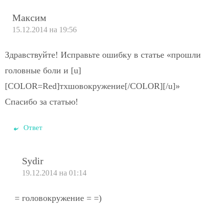
Максим
15.12.2014 на 19:56
Здравствуйте! Исправьте ошибку в статье «прошли
головные боли и [u]
[COLOR=Red]тхшовокружение[/COLOR][/u]»
Спасибо за статью!
Ответ
Sydir
19.12.2014 на 01:14
= головокружение = =)