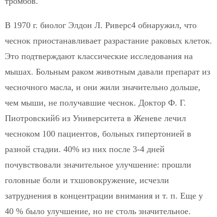
тромбов.
В 1970 г. биолог Элдон Л. Риверс4 обнаружил, что
чеснок приостанавливает разрастание раковых клеток.
Это подтверждают классические исследования на
мышах. Больным раком животным давали препарат из
чесночного масла, и они жили значительно дольше,
чем мыши, не получавшие чеснок. Доктор Ф. Г.
Пиотровский6 из Университета в Женеве лечил
чесноком 100 пациентов, больных гипертонией в
разной стадии. 40% из них после 3-4 дней
почувствовали значительное улучшение: прошли
головные боли и тхшовокружение, исчезли
затруднения в концентрации внимания и т. п. Еще у
40 % было улучшение, но не столь значительное.