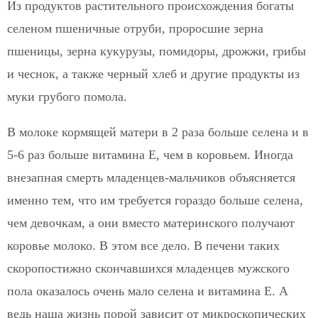
Из продуктов растительного происхождения богаты
селеном пшеничные отруби, проросшие зерна
пшеницы, зерна кукурузы, помидоры, дрожжи, грибы
и чеснок, а также черный хлеб и другие продукты из
муки грубого помола.
В молоке кормящей матери в 2 раза больше селена и в
5-6 раз больше витамина Е, чем в коровьем. Иногда
внезапная смерть младенцев-мальчиков объясняется
именно тем, что им требуется гораздо больше селена,
чем девочкам, а они вместо материнского получают
коровье молоко. В этом все дело. В печени таких
скоропостижно скончавшихся младенцев мужского
пола оказалось очень мало селена и витамина Е. А
ведь наша жизнь порой зависит от микроскопических