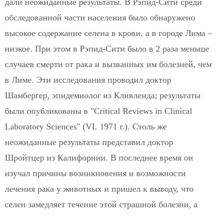
дали неожиданные результаты. В Рэпид-Сити среди
обследованной части населения было обнаружено
высокое содержание селена в крови, а в городе Лима –
низкое. При этом в Рэпид-Сити было в 2 раза меньше
случаев смерти от рака и вызванных им болезней, чем
в Лиме. Эти исследования проводил доктор
Шамбергер, эпидемиолог из Кливленда; результаты
были опубликованы в "Critical Reviews in Clinical
Laboratory Sciences" (VI. 1971 г.). Столь же
неожиданные результаты представил доктор
Шройтцер из Калифорнии. В последнее время он
изучал причины возникновения и возможности
лечения рака у животных и пришел к выводу, что
селен замедляет течение этой страшной болезни, а