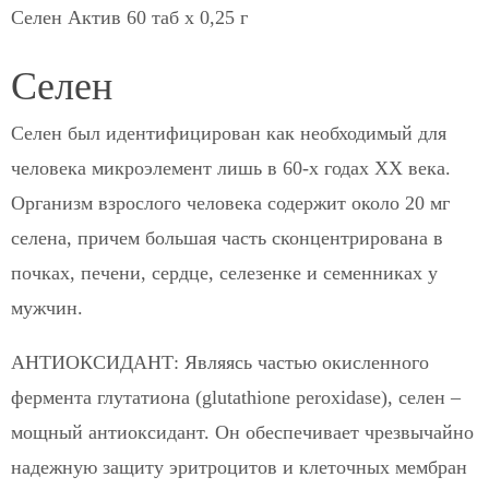
Селен Актив 60 таб х 0,25 г
Селен
Селен был идентифицирован как необходимый для
человека микроэлемент лишь в 60-х годах XX века.
Организм взрослого человека содержит около 20 мг
селена, причем большая часть сконцентрирована в
почках, печени, сердце, селезенке и семенниках у
мужчин.
АНТИОКСИДАНТ: Являясь частью окисленного
фермента глутатиона (glutathione peroxidase), селен –
мощный антиоксидант. Он обеспечивает чрезвычайно
надежную защиту эритроцитов и клеточных мембран