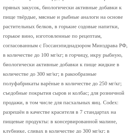
пряных закусок, биологически активные добавки к
пище твёрдые, мясные и рыбные аналоги на основе
растительных белков, в горькие содовые напитки,
горькое вино, изготовленные по рецептам,
согласованным с Госсанэпиднадзором Минздрава РФ,
в количестве до 100 мг/кг; в горчицу, икру рыбную,
биологически активные добавки к пище жидкие в
количестве до 300 мг/кг; в ракообразные
полуфабрикаты варёные в количестве до 250 мг/кг;
съедобные покрытия сыров и колбас; для розничной
продажи, в том числе для пасхальных яиц. Codex:
разрешён в качестве красителя в 7 стандартах на
пищевые продукты: в консервированной малине,
клубнике, сливах в количестве до 300 мг/кг; в