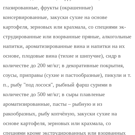
глазированные, фрукты (окрашенные)
консервированные, закуски сухие на основе
картофеля, зерновых или крахмала, со специями эк-
струдированные или взорванные пряные, алкогольные
напитки, ароматизированные вина и напитки на их
основе, плодовые вина (тихие и шипучие), сидр в
количестве до 200 мг/кг; в декоративные покрытия,
соусы, приправы (сухие и пастообразные), пикули и т.
п., рыбу "под лосося", рыбный фарш сурими в
количестве до 500 мг/кг; в сыры плавленые
ароматизированные, пасты – рыбную и из
ракообразных, рыбу копчёную, закуски сухие на
основе картофеля, зерновых или крахмала, со
специями кроме экструдированных или взорванных