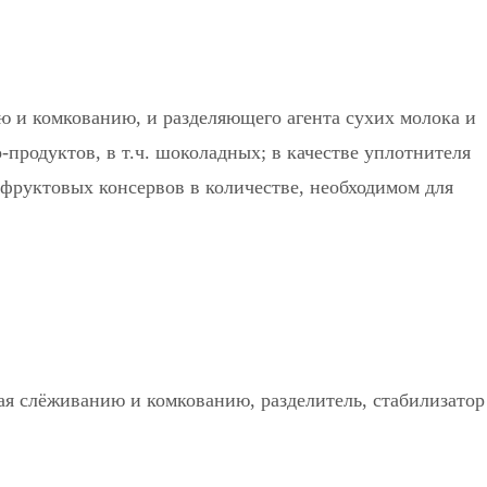
ю и комкованию, и разделяющего агента сухих молока и
-продуктов, в т.ч. шоколадных; в качестве уплотнителя
 фруктовых консервов в количестве, необходимом для
ая слёживанию и комкованию, разделитель, стабилизатор