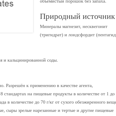
объемистый порошок без запаха.
Природный источник
Минералы магнезит, несквегонит
(тригидрат) и лондсфордит (пентагид
ия и кальцинированной соды.
о. Разрешён к применению в качестве агента,
 стандартах на пищевые продукты в количестве от 1 до 
ада в количестве до 70 г/кг от сухого обезжиренного вещ
лые, сыры зрелые нарезанные и тертые и другие пищевые