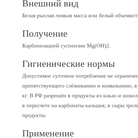
Внешний вид
Белая рыхлая ломкая масса или белый объемист
Получение
Карбонизацией суспензии Mg(OH)2.
Гигиенические нормы
Допустимое суточное потребление не ограничен
препятствующего слёживанию и комкованию, в 8
кг. В РФ разрешён в продукты из какао и шокол
в пересчете на карбонаты кальция; в сыры зре
продукты.
Применение