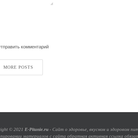
MORE POSTS
ight © 2021
E-Pitanie.ru
- Сайт о здоровье, вкусном и здоровом пи
опировании материалов с сайта обратная активная ссылка обязат