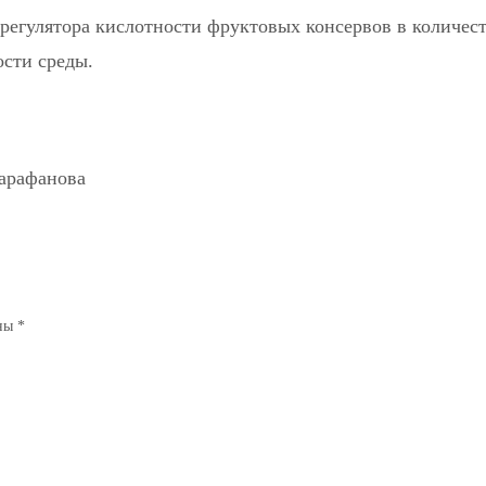
 регулятора кислотности фруктовых консервов в количест
сти среды.
Сарафанова
ены
*