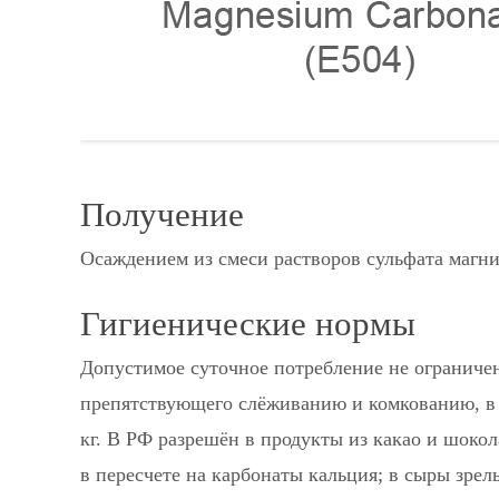
Получение
Осаждением из смеси растворов сульфата магн
Гигиенические нормы
Допустимое суточное потребление не ограничен
препятствующего слёживанию и комкованию, в 8
кг. В РФ разрешён в продукты из какао и шокол
в пересчете на карбонаты кальция; в сыры зре