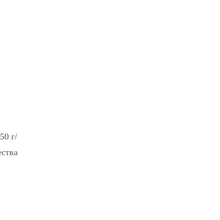
50 г/
ества