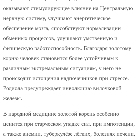
оказывают стимулирующее влияние на Центральную
нервную систему, улучшают энергетическое
обеспечение мозга, способствуют нормализации
обменных процессов, улучшают умственную и
физическую работоспособность. Благодаря золотому
корню человек становится более устойчивым к
различным экстремальным ситуациям, у него не
происходит истощения надпочечников при стрессе.
Родиола предупреждает инволюцию вилочковой
железы.
В народной медицине золотой корень особенно
ценится при старческом упадке сил, при импотенции,
а также анемии, туберкулёзе лёгких, болезнях печени,