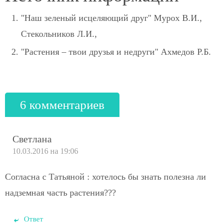
"Наш зеленый исцеляющий друг" Мурох В.И.,
Стекольников Л.И.,
"Растения – твои друзья и недруги" Ахмедов Р.Б.
6 комментариев
Светлана
10.03.2016 на 19:06
Согласна с Татьяной : хотелось бы знать полезна ли
надземная часть растения???
Ответ