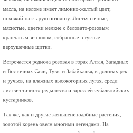
масла, на изломе имеет лимонно-желтый цвет,
похожий на старую позолоту. Листья сочные,
мясистые, цветки мелкие с беловато-розовым
крапчатым венчиком, собранные в густые
верхушечные щитки.
Встречается родиола розовая в горах Алтая, Западных
и Восточных Саян, Тувы и Забайкалья, в долинах рек
и ручьев, на влажных высокогорных лугах, среди
лиственничного редколесья и зарослей субальпийских
кустарников.
Так же, как и другие женьшенеподобные растения,
золотой корень овеян многими легендами. На