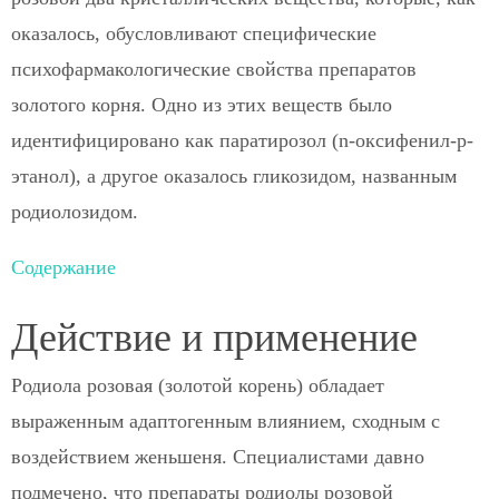
оказалось, обусловливают специфические
психофармакологические свойства препаратов
золотого корня. Одно из этих веществ было
идентифицировано как паратирозол (n-оксифенил-р-
этанол), а другое оказалось гликозидом, названным
родиолозидом.
Содержание
Действие и применение
Родиола розовая (золотой корень) обладает
выраженным адаптогенным влиянием, сходным с
воздействием женьшеня. Специалистами давно
подмечено, что препараты родиолы розовой