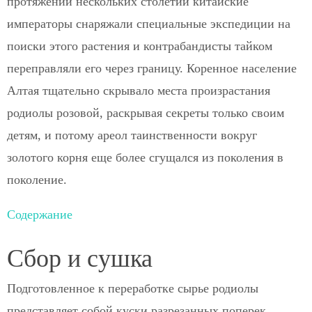
протяжении нескольких столетий китайские
императоры снаряжали специальные экспедиции на
поиски этого растения и контрабандисты тайком
переправляли его через границу. Коренное население
Алтая тщательно скрывало места произрастания
родиолы розовой, раскрывая секреты только своим
детям, и потому ареол таинственности вокруг
золотого корня еще более сгущался из поколения в
поколение.
Содержание
Сбор и сушка
Подготовленное к переработке сырье родиолы
представляет собой куски разрезанных поперек