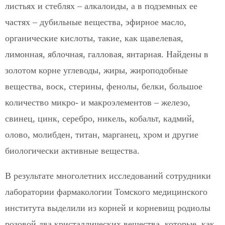
листьях и стеблях – алкалоиды, а в подземных ее
частях – дубильные вещества, эфирное масло,
органические кислоты, такие, как щавелевая,
лимонная, яблочная, галловая, янтарная. Найдены в
золотом корне углеводы, жиры, жироподобные
вещества, воск, стерины, фенолы, белки, большое
количество микро- и макроэлементов – железо,
свинец, цинк, серебро, никель, кобальт, кадмий,
олово, молибден, титан, марганец, хром и другие
биологически активные вещества.
В результате многолетних исследований сотрудники
лаборатории фармакологии Томского медицинского
института выделили из корней и корневищ родиолы
розовой два кристаллических вещества, которые, как