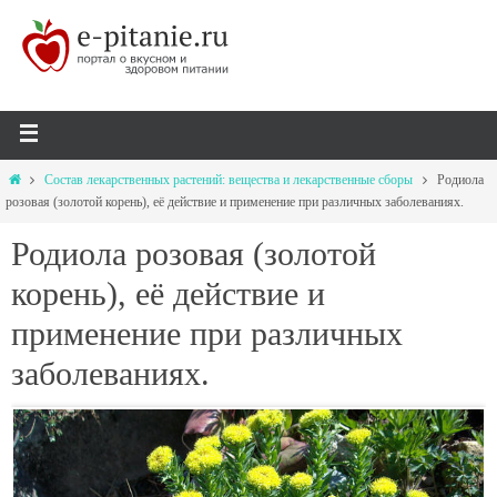
Состав лекарственных растений: вещества и лекарственные сборы
Родиола
розовая (золотой корень), её действие и применение при различных заболеваниях.
Родиола розовая (золотой
корень), её действие и
применение при различных
заболеваниях.