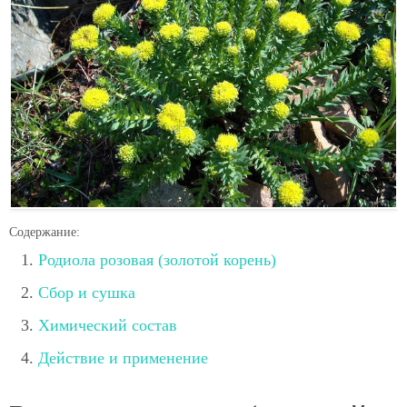
Содержание:
Родиола розовая (золотой корень)
Сбор и сушка
Химический состав
Действие и применение