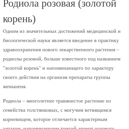
Родиола розовая (золотой
корень)
Одним из значительных достижений медицинской и
биологической науки является введение в практику
здравоохранения нового лекарственного растения –
родиолы розовой, больше известного под названием
"золотой корень" и напоминающего по характеру
своего действия на организм препараты группы
женьшеня.
Родиола – многолетнее травянистое растение из
семейства толстянковых, с могучим ветвящимся
корневищем, которое отличается характерным
запахом, напоминающим тонкий аромат розового