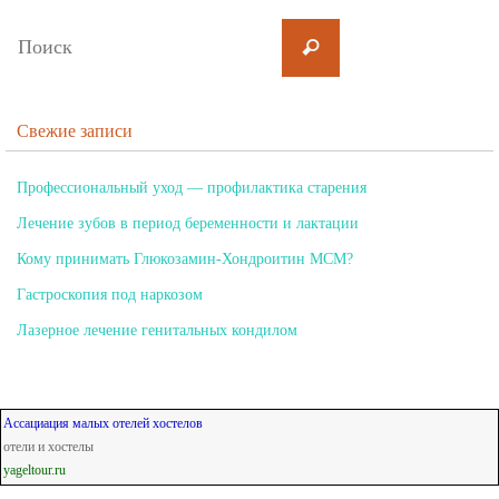
Свежие записи
Профессиональный уход — профилактика старения
Лечение зубов в период беременности и лактации
Кому принимать Глюкозамин-Хондроитин МСМ?
Гастроскопия под наркозом
Лазерное лечение генитальных кондилом
Ассациация малых отелей хостелов
отели и хостелы
yageltour.ru