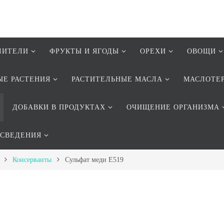
ЛИТЕЛИ
ФРУКТЫ И ЯГОДЫ
ОРЕХИ
ОВОЩИ
ЫЕ РАСТЕНИЯ
РАСТИТЕЛЬНЫЕ МАСЛА
МАСЛОТЕ
ДОБАВКИ В ПРОДУКТАХ
ОЧИЩЕНИЕ ОРГАНИЗМА
 СВЕДЕНИЯ
Консерванты
Сульфат меди Е519