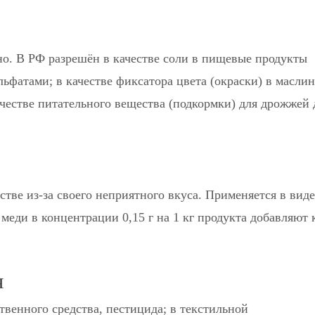
но. В РФ разрешён в качестве соли в пищевые продукты
ьфатами; в качестве фиксатора цвета (окраски) в масли
качестве питательного вещества (подкормки) для дрожжей 
стве из-за своего неприятного вкуса. Применяется в виде
меди в концентрации 0,15 г на 1 кг продукта добавляют 
я
твенного средства, пестицида; в текстильной