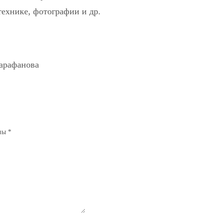
ехнике, фотографии и др.
Сарафанова
ены
*