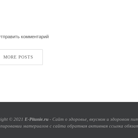
MORE POSTS
ight © 2021
E-Pitanie.ru
- Сайт о здоровье, вкусном и здоровом пи
опировании материалов с сайта обратная активная ссылка обязат