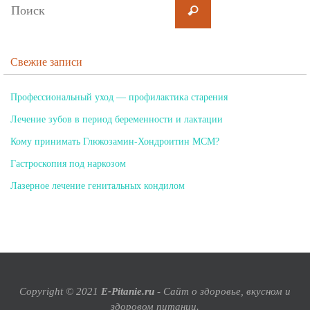
Свежие записи
Профессиональный уход — профилактика старения
Лечение зубов в период беременности и лактации
Кому принимать Глюкозамин-Хондроитин МСМ?
Гастроскопия под наркозом
Лазерное лечение генитальных кондилом
Copyright © 2021
E-Pitanie.ru
- Сайт о здоровье, вкусном и
здоровом питании.