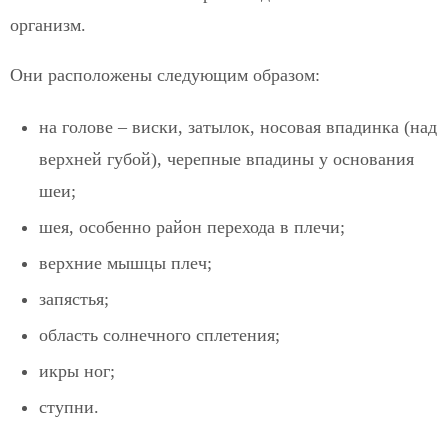
организм.
Они расположены следующим образом:
на голове – виски, затылок, носовая впадинка (над
верхней губой), черепные впадины у основания
шеи;
шея, особенно район перехода в плечи;
верхние мышцы плеч;
запястья;
область солнечного сплетения;
икры ног;
ступни.