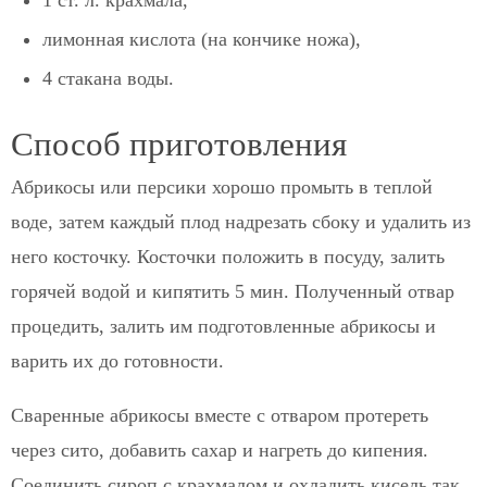
лимонная кислота (на кончике ножа),
4 стакана воды.
Способ приготовления
Абрикосы или персики хорошо промыть в теплой
воде, затем каждый плод надрезать сбоку и удалить из
него косточку. Косточки положить в посуду, залить
горячей водой и кипятить 5 мин. Полученный отвар
процедить, залить им подготовленные абрикосы и
варить их до готовности.
Сваренные абрикосы вместе с отваром протереть
через сито, добавить сахар и нагреть до кипения.
Соединить сироп с крахмалом и охладить кисель так