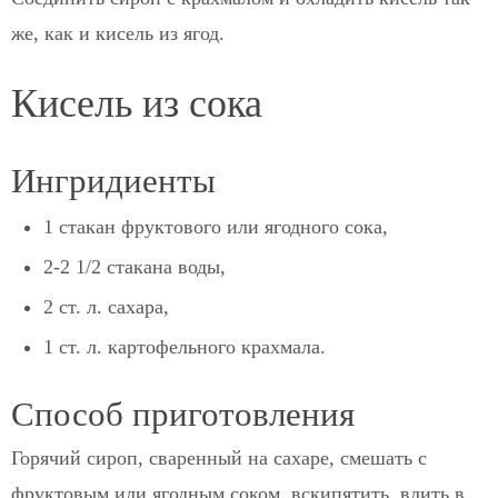
же, как и кисель из ягод.
Кисель из сока
Ингридиенты
1 стакан фруктового или ягодного сока,
2-2 1/2 стакана воды,
2 ст. л. сахара,
1 ст. л. картофельного крахмала.
Способ приготовления
Горячий сироп, сваренный на сахаре, смешать с
фруктовым или ягодным соком, вскипятить, влить в