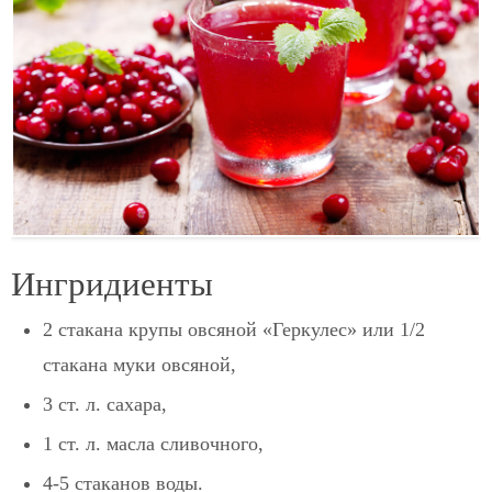
Ингридиенты
2 стакана крупы овсяной «Геркулес» или 1/2
стакана муки овсяной,
3 ст. л. сахара,
1 ст. л. масла сливочного,
4-5 стаканов воды.