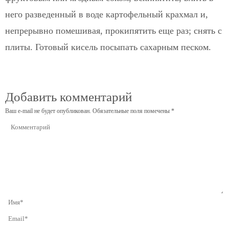
него разведенный в воде картофельный крахмал и,
непрерывно помешивая, прокипятить еще раз; снять с
плиты. Готовый кисель посыпать сахарным песком.
Добавить комментарий
Ваш e-mail не будет опубликован.
Обязательные поля помечены
*