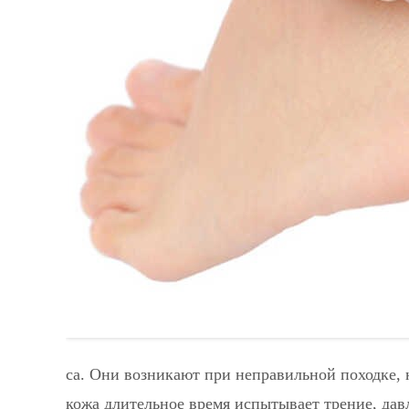
са. Они возникают при неправильной походке, н
кожа длительное время испытывает трение, да