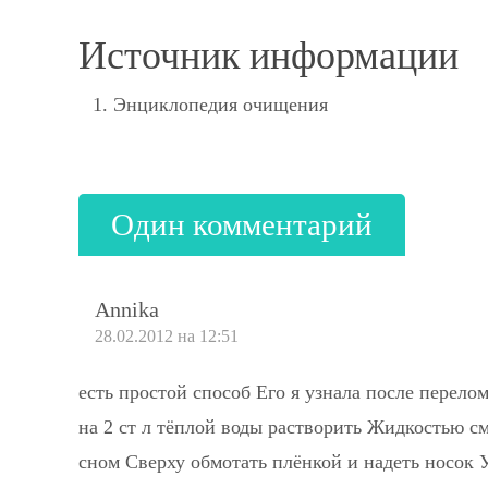
Источник информации
Энциклопедия очищения
Один комментарий
Annika
28.02.2012 на 12:51
есть простой способ Его я узнала после перело
на 2 ст л тёплой воды растворить Жидкостью с
сном Сверху обмотать плёнкой и надеть носок 