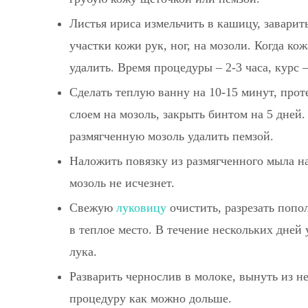
Листья ириса измельчить в кашицу, заварит
участки кожи рук, ног, на мозоли. Когда к
удалить. Время процедуры – 2-3 часа, курс –
Сделать теплую ванну на 10-15 минут, прот
слоем на мозоль, закрыть бинтом на 5 дней
размягченную мозоль удалить пемзой.
Наложить повязку из размягченного мыла на
мозоль не исчезнет.
Свежую
луковицу
очистить, разрезать попол
в теплое место. В течение нескольких дней
лука.
Разварить чернослив в молоке, вынуть из н
процедуру как можно дольше.