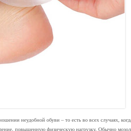
ошении неудобной обуви – то есть во всех случаях, когд
вление, повышенную физическую нагрузку. Обычно мозо