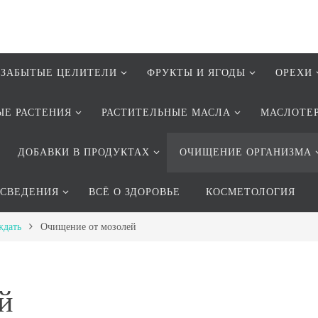
ЗАБЫТЫЕ ЦЕЛИТЕЛИ
ФРУКТЫ И ЯГОДЫ
ОРЕХИ
ЫЕ РАСТЕНИЯ
РАСТИТЕЛЬНЫЕ МАСЛА
МАСЛОТЕ
ДОБАВКИ В ПРОДУКТАХ
ОЧИЩЕНИЕ ОРГАНИЗМА
 СВЕДЕНИЯ
ВСЁ О ЗДОРОВЬЕ
КОСМЕТОЛОГИЯ
ждать
Очищение от мозолей
й