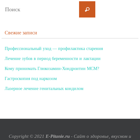
Свежие записи
Профессиональный уход — профилактика старения
Лечение зубов в период беременности и лактации
Кому принимать Глюкозамин-Хондроитин МСМ?
Гастроскопия под наркозом
Лазерное лечение генитальных кондилом
Copyright © 2021
E-Pitanie.ru
- Сайт о здоровье, вкусном и