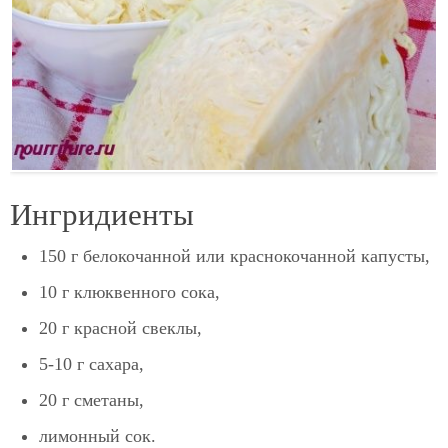
Ингридиенты
150 г белокочанной или краснокочанной капусты,
10 г клюквенного сока,
20 г красной свеклы,
5-10 г сахара,
20 г сметаны,
лимонный сок.