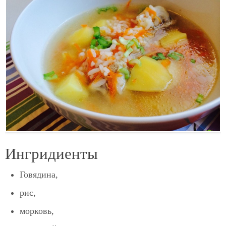
Ингридиенты
Говядина,
рис,
морковь,