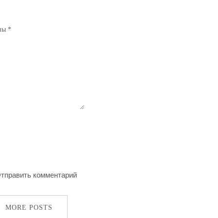
ены
*
MORE POSTS