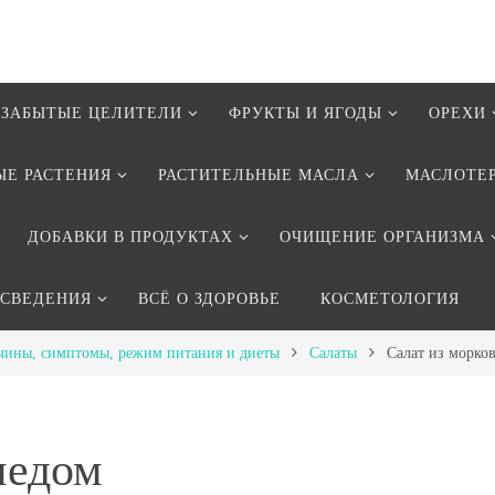
ЗАБЫТЫЕ ЦЕЛИТЕЛИ
ФРУКТЫ И ЯГОДЫ
ОРЕХИ
ЫЕ РАСТЕНИЯ
РАСТИТЕЛЬНЫЕ МАСЛА
МАСЛОТЕ
ДОБАВКИ В ПРОДУКТАХ
ОЧИЩЕНИЕ ОРГАНИЗМА
 СВЕДЕНИЯ
ВСЁ О ЗДОРОВЬЕ
КОСМЕТОЛОГИЯ
чины, симптомы, режим питания и диеты
Салаты
Салат из морко
медом