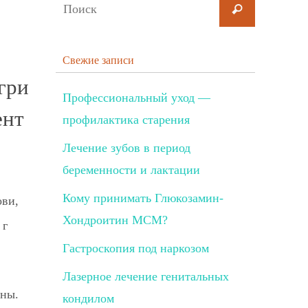
Свежие записи
гри
Профессиональный уход —
ент
профилактика старения
Лечение зубов в период
беременности и лактации
Кому принимать Глюкозамин-
ови,
Хондроитин МСМ?
 г
Гастроскопия под наркозом
Лазерное лечение генитальных
аны.
кондилом