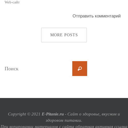
MORE POSTS
Copyright © 2021
E-Pitanie.ru
- Сайт о здоровье, вкусном и
здоровом питании.
При копировании материалов с сайта обратная активная ссылка