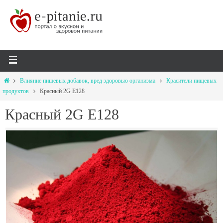
Влияние пищевых добавок, вред здоровью организма
Красители пищевых
продуктов
Красный 2G Е128
Красный 2G Е128