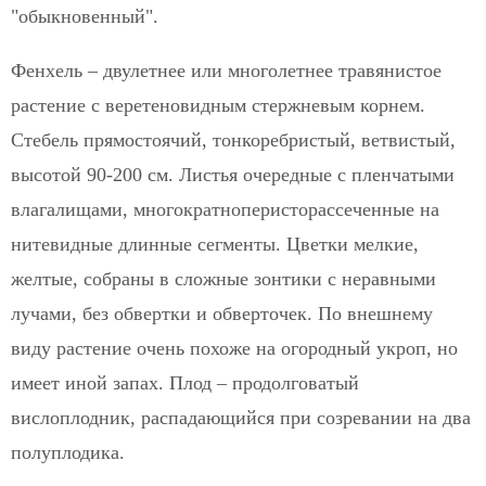
"обыкновенный".
Фенхель – двулетнее или многолетнее травянистое
растение с веретеновидным стержневым корнем.
Стебель прямостоячий, тонкоребристый, ветвистый,
высотой 90-200 см. Листья очередные с пленчатыми
влагалищами, многократноперисторассеченные на
нитевидные длинные сегменты. Цветки мелкие,
желтые, собраны в сложные зонтики с неравными
лучами, без обвертки и обверточек. По внешнему
виду растение очень похоже на огородный укроп, но
имеет иной запах. Плод – продолговатый
вислоплодник, распадающийся при созревании на два
полуплодика.