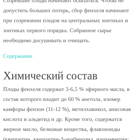
Созревшие плоды начинают осыпаться. Чтобы не
допустить больших потерь, сбор фенхеля начинают
при созревании плодов на центральных зонтиках и
зонтиках первого порядка. Собранное сырье
необходимо досушивать и очищать.
Содержание
Химический состав
Плоды фенхеля содержат 3-6,5 % эфирного масла, в
состав которого входит до 60 % анетола, изомер
камфоры фенхон (11-12 %), метилхавикол, анисовая
кислота и альдегид и др. Кроме того, содержатся
жирное масло, белковые вещества, флавоноиды
(кверцетин, кверцетин-3-арабинозид, изорамнетин;