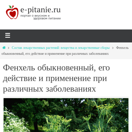
Состав лекарственных растений: вещества и лекарственные сборы
Фенхель
обыкновенный, его действие и применение при различных заболеваниях
Фенхель обыкновенный, его
действие и применение при
различных заболеваниях