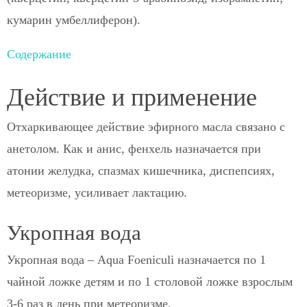
кумарин умбеллиферон).
Содержание
Действие и применение
Отхаркивающее действие эфирного масла связано с
анетолом. Как и анис, фенхель назначается при
атонии желудка, спазмах кишечника, диспепсиях,
метеоризме, усиливает лактацию.
Укропная вода
Укропная вода – Aqua Foeniculi назначается по 1
чайной ложке детям и по 1 столовой ложке взрослым
3-6 раз в день при метеоризме.