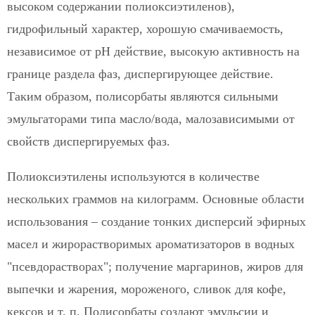
высоком содержании полиоксиэтиленов),
гидрофильный характер, хорошую смачиваемость,
независимое от рН действие, высокую активность на
границе раздела фаз, диспергирующее действие.
Таким образом, полисорбаты являются сильными
эмульгаторами типа масло/вода, малозависимыми от
свойств диспергируемых фаз.
Полиоксиэтилены используются в количестве
нескольких граммов на килограмм. Основные области
использования – создание тонких дисперсий эфирных
масел и жирорастворимых ароматизаторов в водных
"псевдорастворах"; получение маргаринов, жиров для
выпечки и жарения, мороженого, сливок для кофе,
кексов и т. п. Полисорбаты создают эмульсии и