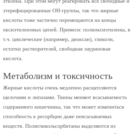
этилена. При этом могут реагировать все свободные и
этерифицированные ОН-группы, так что жирные
кислоты тоже частично перемещаются на концы
оксиэтиленовых цепей. Примеси: полиоксиэтилены, в
т.ч. циклические (например, диоксан), гликоли,
остатки растворителей, свободная лауриновая
кислота.
Метаболизм и токсичность
Жирные кислоты очень медленно расщепляются
щелочами и липазами. Твины меняют всасываемость
содержимого кишечника, так что может измениться
способность к ресорбции даже невсасываемых
веществ. Полигликольсорбитаны выделяются из