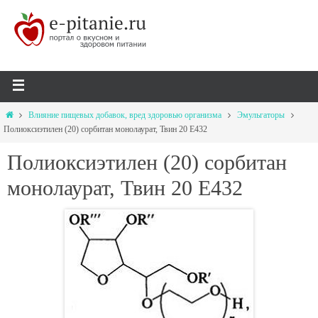
Влияние пищевых добавок, вред здоровью организма
Эмульгаторы
Полиоксиэтилен (20) сорбитан монолаурат, Твин 20 Е432
Полиоксиэтилен (20) сорбитан
монолаурат, Твин 20 Е432