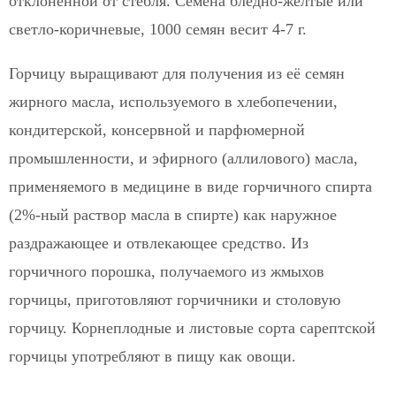
отклонённой от стебля. Семена бледно-жёлтые или
светло-коричневые, 1000 семян весит 4-7 г.
Горчицу выращивают для получения из её семян
жирного масла, используемого в хлебопечении,
кондитерской, консервной и парфюмерной
промышленности, и эфирного (аллилового) масла,
применяемого в медицине в виде горчичного спирта
(2%-ный раствор масла в спирте) как наружное
раздражающее и отвлекающее средство. Из
горчичного порошка, получаемого из жмыхов
горчицы, приготовляют горчичники и столовую
горчицу. Корнеплодные и листовые сорта сарептской
горчицы употребляют в пищу как овощи.