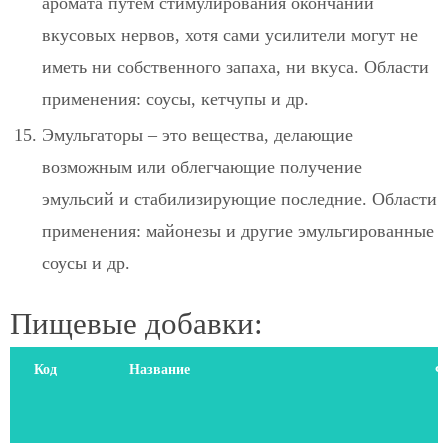
аромата путём стимулирования окончаний
вкусовых нервов, хотя сами усилители могут не
иметь ни собственного запаха, ни вкуса. Области
применения: соусы, кетчупы и др.
Эмульгаторы
– это вещества, делающие
возможным или облегчающие получение
эмульсий и стабилизирующие последние. Области
применения: майонезы и другие эмульгированные
соусы и др.
Пищевые добавки:
Код
Название
Ф