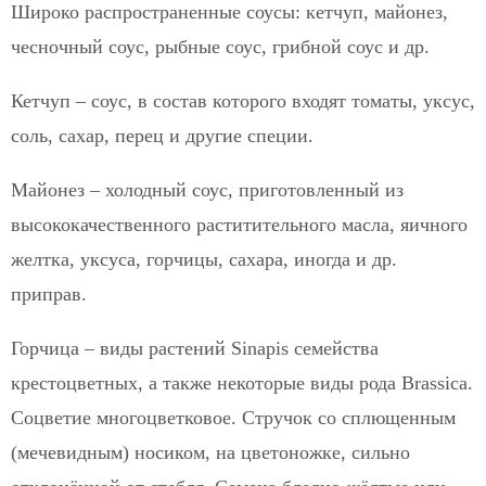
Широко распространенные соусы: кетчуп, майонез,
чесночный соус, рыбные соус, грибной соус и др.
Кетчуп
– соус, в состав которого входят томаты, уксус,
соль, сахар, перец и другие специи.
Майонез
– холодный соус, приготовленный из
высококачественного раститительного масла, яичного
желтка, уксуса, горчицы, сахара, иногда и др.
приправ.
Горчица
– виды растений Sinapis семейства
крестоцветных, а также некоторые виды рода Brassica.
Соцветие многоцветковое. Стручок со сплющенным
(мечевидным) носиком, на цветоножке, сильно