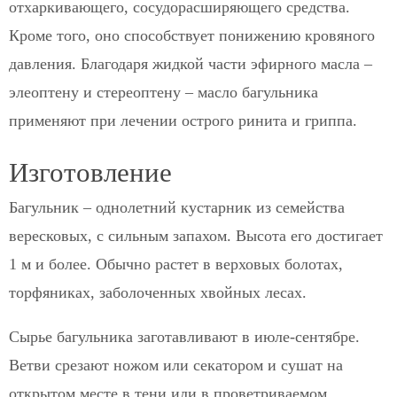
отхаркивающего, сосудорасширяющего средства.
Кроме того, оно способствует понижению кровяного
давления. Благодаря жидкой части эфирного масла –
элеоптену и стереоптену – масло багульника
применяют при лечении острого ринита и гриппа.
Изготовление
Багульник – однолетний кустарник из семейства
вересковых, с сильным запахом. Высота его достигает
1 м и более. Обычно растет в верховых болотах,
торфяниках, заболоченных хвойных лесах.
Сырье багульника заготавливают в июле-сентябре.
Ветви срезают ножом или секатором и сушат на
открытом месте в тени или в проветриваемом