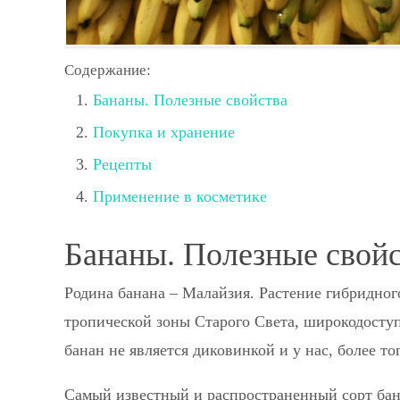
Содержание:
Бананы. Полезные свойства
Покупка и хранение
Рецепты
Применение в косметике
Бананы. Полезные свой
Родина банана – Малайзия. Растение гибридног
тропической зоны Старого Света, широкодосту
банан не является диковинкой и у нас, более то
Самый известный и распространенный сорт бан