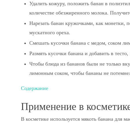
Удалить кожуру, положить банан в полиэтил
количестве обезжиренного молока. Получит
Нарезать банан кружочками, как монетки, 
мускатного ореха.
Смешать кусочки банана с медом, соком лим
Размять кусочки банана и добавить в тесто,
Чтобы блюда из бананов были не только вк
лимонным соком, чтобы бананы не потемне
Содержание
Применение в косметик
В косметике используется мякоть банана для ма