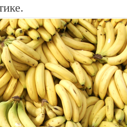
тике.