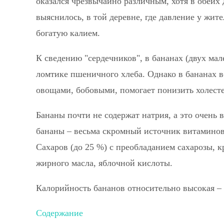
оказался чрезвычайно различным, хотя в обеих
выяснилось, в той деревне, где давление у жит
богатую калием.
К сведению "сердечников", в бананах (двух мал
ломтике пшеничного хлеба. Однако в бананах в
овощами, бобовыми, помогает понизить холесте
Бананы почти не содержат натрия, а это очень 
бананы – весьма скромный источник витаминов 
Сахаров (до 25 %) с преобладанием сахарозы, к
жирного масла, яблочной кислоты.
Калорийность бананов относительно высокая –
Содержание