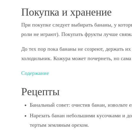
Покупка и хранение
При покупке следует выбирать бананы, у котор
роли не играют). Покупать фрукты лучше связк
До тех пор пока бананы не созреют, держать и
холодильник. Кожура может почернеть, но сама
Содержание
Рецепты
Банальный совет: очистив банан, извольте ег
Нарезать банан небольшими кусочками и доб
тертым земляным орехом.