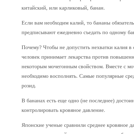
китайский, или карликовый, банан.
Если вам необходим калий, то бананы обязател
предписывают ежедневно съедать по одному ба
Почему? Чтобы не допустить нехватки калия в о
человек принимает лекарства против повышенн
некоторым мочегонным свойством. Вместе с мочо
необходимо восполнять. Самые популярные сред
розид.
В бананах есть еще одно (не последнее) достои
контролировать кровяное давление.
Японские ученые сравнили среднее кровяное да