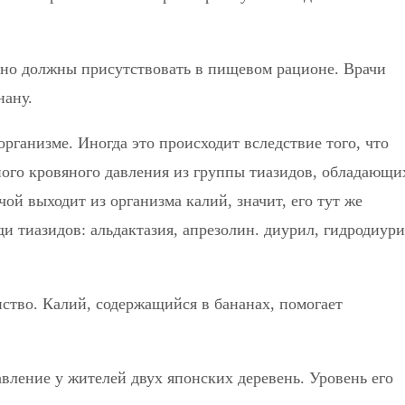
ьно должны присутствовать в пищевом рационе. Врачи
нану.
рганизме. Иногда это происходит вследствие того, что
ого кровяного давления из группы тиазидов, обладающи
й выходит из организма калий, значит, его тут же
и тиазидов: альдактазия, апрезолин. диурил, гидродиури
нство. Калий, содержащийся в бананах, помогает
вление у жителей двух японских деревень. Уровень его