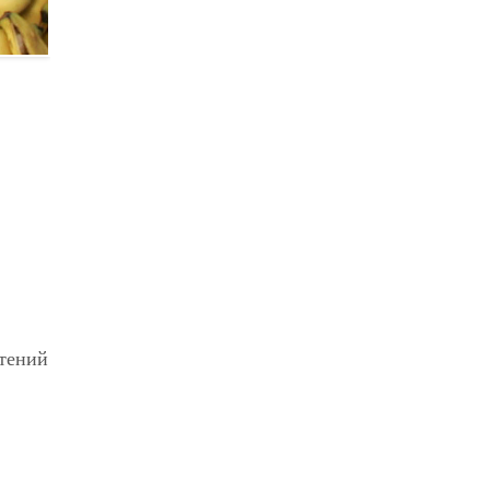
стений