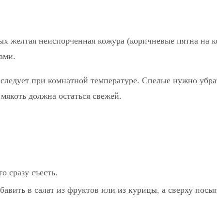
ых желтая неиспорченная кожура (коричневые пятна на 
ами.
х следует при комнатной температуре. Спелые нужно убра
 мякоть должна остаться свежей.
о сразу съесть.
авить в салат из фруктов или из курицы, а сверху посы