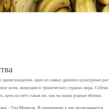
ства
о происхождения, одно из самых древних культурных ра
пное всем, живущим в тропических странах мира. Сейчас
го, цена на него такая же, как на наши родные яблоки.
ана – Гро-Мишель. В оранжереях у нас возделывается