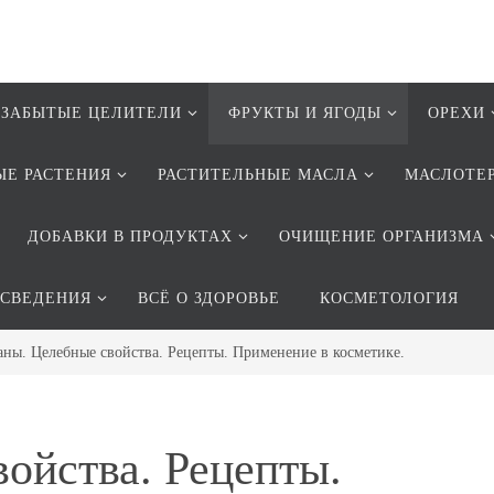
ЗАБЫТЫЕ ЦЕЛИТЕЛИ
ФРУКТЫ И ЯГОДЫ
ОРЕХИ
ЫЕ РАСТЕНИЯ
РАСТИТЕЛЬНЫЕ МАСЛА
МАСЛОТЕ
ДОБАВКИ В ПРОДУКТАХ
ОЧИЩЕНИЕ ОРГАНИЗМА
 СВЕДЕНИЯ
ВСЁ О ЗДОРОВЬЕ
КОСМЕТОЛОГИЯ
аны. Целебные свойства. Рецепты. Применение в косметике.
ойства. Рецепты.