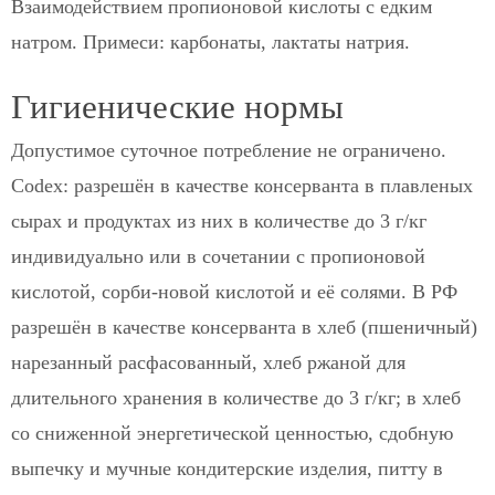
Взаимодействием пропионовой кислоты с едким
натром. Примеси: карбонаты, лактаты натрия.
Гигиенические нормы
Допустимое суточное потребление не ограничено.
Codex: разрешён в качестве консерванта в плавленых
сырах и продуктах из них в количестве до 3 г/кг
индивидуально или в сочетании с пропионовой
кислотой, сорби-новой кислотой и её солями. В РФ
разрешён в качестве консерванта в хлеб (пшеничный)
нарезанный расфасованный, хлеб ржаной для
длительного хранения в количестве до 3 г/кг; в хлеб
со сниженной энергетической ценностью, сдобную
выпечку и мучные кондитерские изделия, питту в