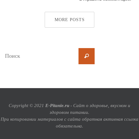
MORE POSTS
Copyright © 2021
E-Pitanie.ru
- Сайт о здоровье, вкусном и
здоровом питании.
При копировании материалов с сайта обратная активная ссылка
обязательна.