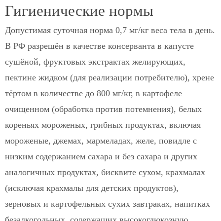
Гигиенические нормы
Допустимая суточная норма 0,7 мг/кг веса тела в день.
В РФ разрешён в качестве консерванта в капусте
сушёной, фруктовых экстрактах желирующих,
пектине жидком (для реализации потребителю), хрене
тёртом в количестве до 800 мг/кг, в картофеле
очищенном (обработка против потемнения), белых
кореньях мороженых, грибных продуктах, включая
мороженые, джемах, мармеладах, желе, повидле с
низким содержанием сахара и без сахара и других
аналогичных продуктах, бисквите сухом, крахмалах
(исключая крахмалы для детских продуктов),
зерновых и картофельных сухих завтраках, напитках
безалкогольных, содержащих высокоглюкозную