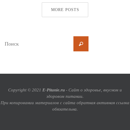
MORE POSTS
Copyright © 2021
E-Pitanie.ru
- Сайт о здоровье, вкусном и
здоровом питании.
При копировании материалов с сайта обратная активная ссылка
обязательна.