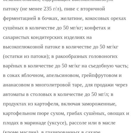
патоку (не менее 235 г/л), пиве с вторичной
ферментацией в бочках, желатине, кокосовых орехах
сушёных в количестве до 50 мг/кг; конфетах и
сахаристых кондитерских изделиях на
высокоглюкозной патоке в количестве до 50 мг/кг
(остатки из патоки); в ракообразных головоногих
варёных в количестве до 50 мг/кг на съедобную часть;
в соках яблочном, апельсиновом, грейпфрутовом и
ананасовом в многолитровой таре, для продажи через
автоматы в столовых в количестве до 50 мг/л; в
продуктах из картофеля, включая замороженные,
картофельном пюре сухом, грибах сушёных, овощах и
плодах в маринаде (уксусе), рассоле или в масле
(кроме маслин), в глазированных в сахаре