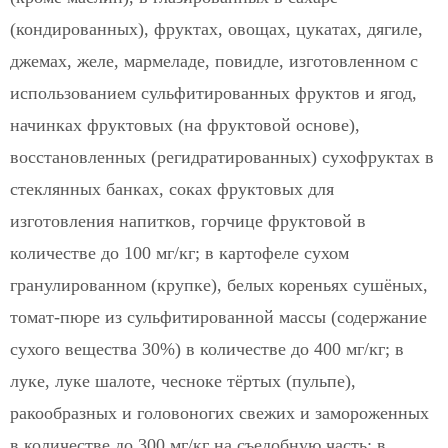
(кондированных), фруктах, овощах, цукатах, дягиле,
джемах, желе, мармеладе, повидле, изготовленном с
использованием сульфитированных фруктов и ягод,
начинках фруктовых (на фруктовой основе),
восстановленных (регидратированных) сухофруктах в
стеклянных банках, соках фруктовых для
изготовления напитков, горчице фруктовой в
количестве до 100 мг/кг; в картофеле сухом
гранулированном (крупке), белых кореньях сушёных,
томат-пюре из сульфитированной массы (содержание
сухого вещества 30%) в количестве до 400 мг/кг; в
луке, луке шалоте, чесноке тёртых (пульпе),
ракообразных и головоногих свежих и замороженных
в количестве до 300 мг/кг на съедобную часть; в