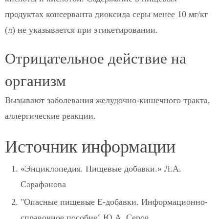
продуктах консерванта диоксида серы менее 10 мг/кг
(л) не указывается при этикетировании.
Отрицательное действие на
организм
Вызывают заболевания желудочно-кишечного тракта,
аллергические реакции.
Источник информации
«Энциклопедия. Пищевые добавки.» Л.А.
Сарафанова
"Опасные пищевые Е-добавки. Информационно-
справочное пособие" Ю.А. Серов