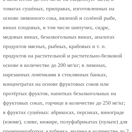
томатах сушёных, приправах, изготовленных на
основе лимонного сока, вяленой и солёной рыбе,
винах плодовых, в том числе шипучих, сидре,
медовых винах, безалкогольных винах, аналогах
продуктов мясных, рыбных, крабовых и т. п.
продуктов на растительной и растительно-белковой
основе в количестве до 200 мг/кг; в лимонах,
нарезанных ломтиками в стеклянных банках,
концентратах на основе фруктовых соков или
протёртых фруктов, напитках безалкогольных на
фруктовых соках, горчице в количестве до 250 мг/кг;
в фруктах сушёных: абрикосах, персиках, винограде
(изюме), сливе, инжире, полуфабрикатах (пульпе) для
промпереработки: клубника, малина в количестве до 2