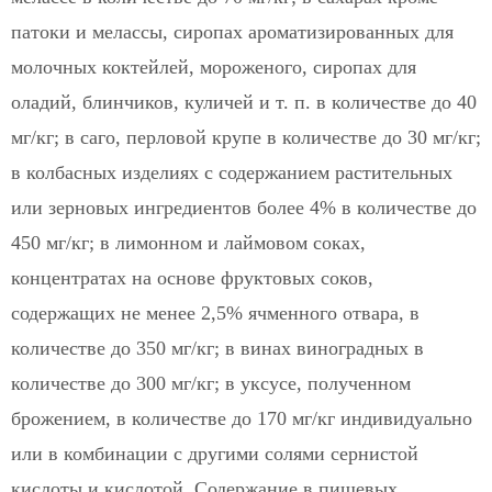
патоки и мелассы, сиропах ароматизированных для
молочных коктейлей, мороженого, сиропах для
оладий, блинчиков, куличей и т. п. в количестве до 40
мг/кг; в саго, перловой крупе в количестве до 30 мг/кг;
в колбасных изделиях с содержанием растительных
или зерновых ингредиентов более 4% в количестве до
450 мг/кг; в лимонном и лаймовом соках,
концентратах на основе фруктовых соков,
содержащих не менее 2,5% ячменного отвара, в
количестве до 350 мг/кг; в винах виноградных в
количестве до 300 мг/кг; в уксусе, полученном
брожением, в количестве до 170 мг/кг индивидуально
или в комбинации с другими солями сернистой
кислоты и кислотой. Содержание в пищевых