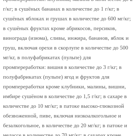
г/кг; в сушёных бананах в количестве до 1 г/кг; в
сушёных яблоках и грушах в количестве до 600 мг/кг;
в сушёных фруктах кроме абрикосов, персиков,
винограда (изюма), сливы, инжира, бананов, яблок и
груш, включая орехи в скорлупе в количестве до 500
мг/кг, в полуфабрикатах (пульпе) для
промпереработки: вишня в количестве до 3 г/кг; в
полуфабрикатах (пульпе) ягод и фруктов для
промпереработки кроме клубники, малины, вишни,
имбире сушёном в количестве до 1,5 г/кг; в сахаре в
количестве до 10 мг/кг; в патоке высоко-глюкозной
обезвоженной, пиве, включая низкоалкогольное и
безалкогольное, в количестве до 20 мг/кг; в патоке и
мелассе в количестве до 70 мг/кг; в сахарах кроме