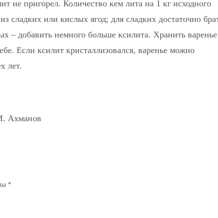
лит не пригорел. Количество кем лита на 1 кг исходного
 из сладких или кислых ягод; для сладких достаточно бра
ых – добавить немного больше ксилита. Хранить варенье
ебе. Если ксилит кристаллизовался, варенье можно
х лет.
 М. Ахманов
ены
*