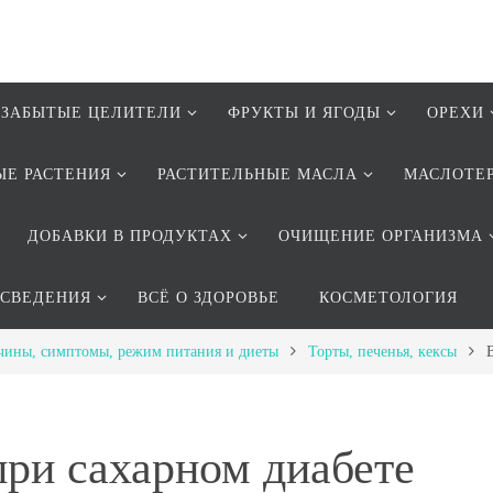
ЗАБЫТЫЕ ЦЕЛИТЕЛИ
ФРУКТЫ И ЯГОДЫ
ОРЕХИ
ЫЕ РАСТЕНИЯ
РАСТИТЕЛЬНЫЕ МАСЛА
МАСЛОТЕ
ДОБАВКИ В ПРОДУКТАХ
ОЧИЩЕНИЕ ОРГАНИЗМА
 СВЕДЕНИЯ
ВСЁ О ЗДОРОВЬЕ
КОСМЕТОЛОГИЯ
чины, симптомы, режим питания и диеты
Торты, печенья, кексы
при cахарном диабете