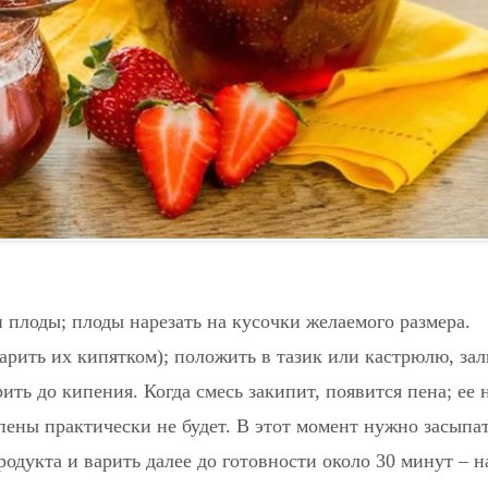
 плоды; плоды нарезать на кусочки желаемого размера.
рить их кипятком); положить в тазик или кастрюлю, зал
рить до кипения. Когда смесь закипит, появится пена; ее 
 пены практически не будет. В этот момент нужно засыпа
продукта и варить далее до готовности около 30 минут – н