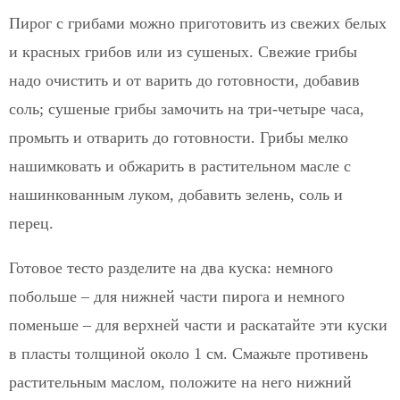
Пирог с грибами можно приготовить из свежих белых
и красных грибов или из сушеных. Свежие грибы
надо очистить и от варить до готовности, добавив
соль; сушеные грибы замочить на три-четыре часа,
промыть и отварить до готовности. Грибы мелко
нашимковать и обжарить в растительном масле с
нашинкованным луком, добавить зелень, соль и
перец.
Готовое тесто разделите на два куска: немного
побольше – для нижней части пирога и немного
поменьше – для верхней части и раскатайте эти куски
в пласты толщиной около 1 см. Смажьте противень
растительным маслом, положите на него нижний