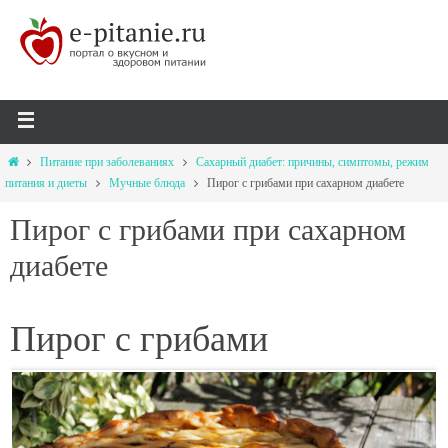
Питание при заболеваниях
Сахарный диабет: причины, симптомы, режим
питания и диеты
Мучные блюда
Пирог с грибами при cахарном диабете
Пирог с грибами при cахарном
диабете
Пирог с грибами