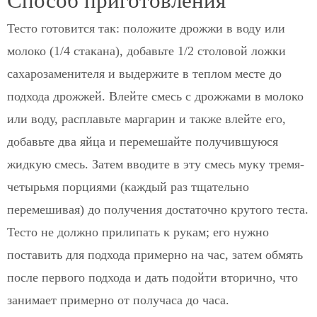
Способ приготовления
Тесто готовится так: положите дрожжи в воду или
молоко (1/4 стакана), добавьте 1/2 столовой ложки
сахарозаменителя и выдержите в теплом месте до
подхода дрожжей. Влейте смесь с дрожжами в молоко
или воду, расплавьте маргарин и также влейте его,
добавьте два яйца и перемешайте получившуюся
жидкую смесь. Затем вводите в эту смесь муку тремя-
четырьмя порциями (каждый раз тщательно
перемешивая) до получения достаточно крутого теста.
Тесто не должно прилипать к рукам; его нужно
поставить для подхода примерно на час, затем обмять
после первого подхода и дать подойти вторично, что
занимает примерно от получаса до часа.