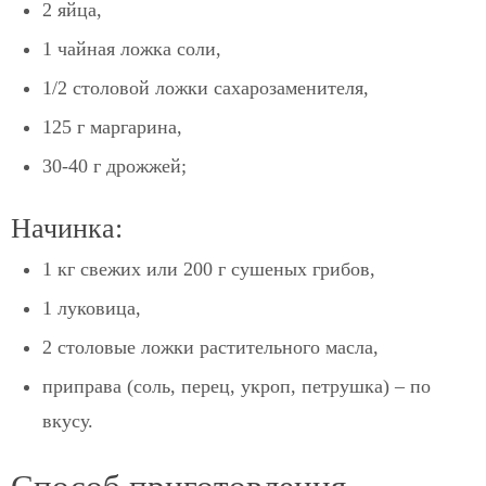
2 яйца,
1 чайная ложка соли,
1/2 столовой ложки сахарозаменителя,
125 г маргарина,
30-40 г дрожжей;
Начинка:
1 кг свежих или 200 г сушеных грибов,
1 луковица,
2 столовые ложки растительного масла,
приправа (соль, перец, укроп, петрушка) – по
вкусу.