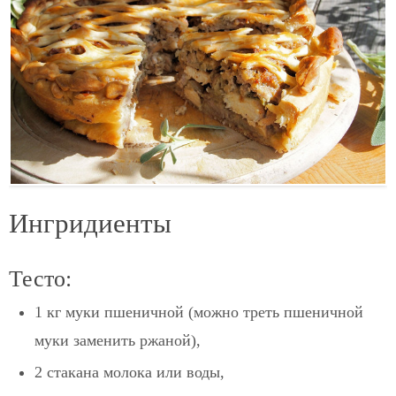
Ингридиенты
Тесто:
1 кг муки пшеничной (можно треть пшеничной
муки заменить ржаной),
2 стакана молока или воды,