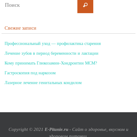
Свежие записи
Профессиональный уход — профилактика старения
Лечение зубов в период беременности и лактации
Кому принимать Глюкозамин-Хондроитин МСМ?
Гастроскопия под наркозом
Лазерное лечение генитальных кондилом
Copyright © 2021
E-Pitanie.ru
- Сайт о здоровье, вкусном и
здоровом питании.