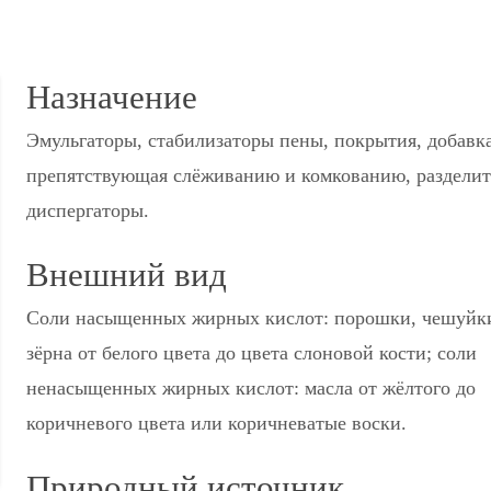
Назначение
Эмульгаторы, стабилизаторы пены, покрытия, добавка
препятствующая слёживанию и комкованию, разделит
диспергаторы.
Внешний вид
Соли насыщенных жирных кислот: порошки, чешуйк
зёрна от белого цвета до цвета слоновой кости; соли
ненасыщенных жирных кислот: масла от жёлтого до
коричневого цвета или коричневатые воски.
Природный источник