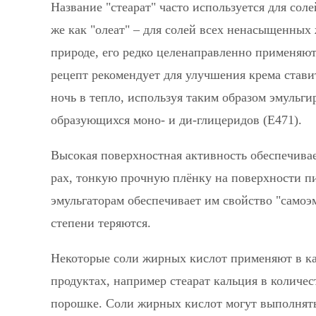
Название "стеарат" часто используется для со
же как "олеат" – для солей всех ненасыщенных
природе, его редко целенаправленно применяют
рецепт рекомендует для улучшения крема стави
ночь в тепло, используя таким образом эмульг
образующихся моно- и ди-глицеридов (Е471).
Высокая поверхностная активность обеспечива
рах, тонкую прочную плёнку на поверхности п
эмульгаторам обеспечивает им свойство "самоэм
степени теряются.
Некоторые соли жирных кислот применяют в к
продуктах, например стеарат кальция в количес
порошке. Соли жирных кислот могут выполнять