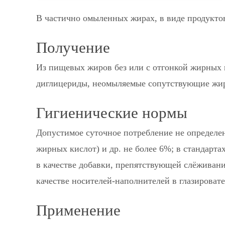
В частично омыленных жирах, в виде продукто
Получение
Из пищевых жиров без или с отгонкой жирных 
диглицериды, неомыляемые сопутствующие жир
Гигиенические нормы
Допустимое суточное потребление не определен
жирных кислот) и др. не более 6%; в стандарта
в качестве добавки, препятствующей слёживани
качестве носителей-наполнителей в глазировате
Применение