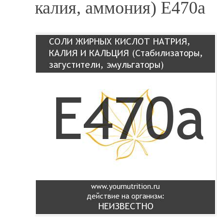
калия, аммония) Е470а