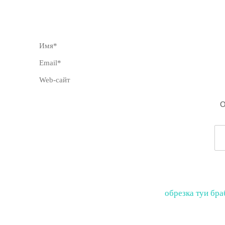
обрезка туи бра