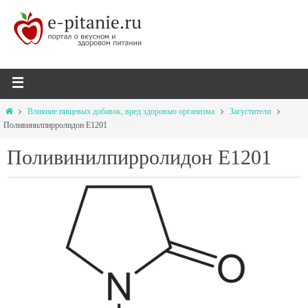
Влияние пищевых добавок, вред здоровью организма
Загустители
Поливинилпирролидон Е1201
Поливинилпирролидон Е1201