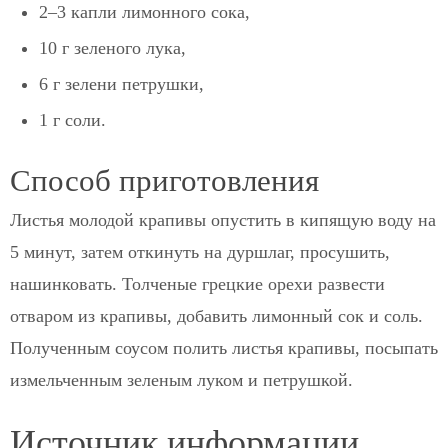
2–3 капли лимонного сока,
10 г зеленого лука,
6 г зелени петрушки,
1 г соли.
Способ приготовления
Листья молодой крапивы опустить в кипящую воду на
5 минут, затем откинуть на дуршлаг, просушить,
нашинковать. Толченые грецкие орехи развести
отваром из крапивы, добавить лимонный сок и соль.
Полученным соусом полить листья крапивы, посыпать
измельченным зеленым луком и петрушкой.
Источник информации