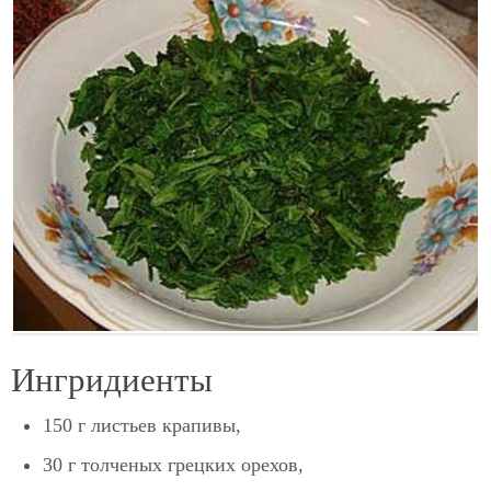
Ингридиенты
150 г листьев крапивы,
30 г толченых грецких орехов,