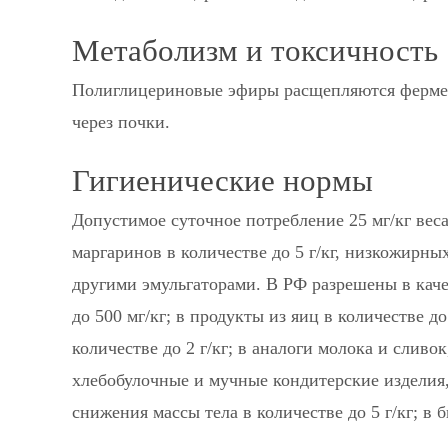
Метаболизм и токсичность
Полиглицериновые эфиры расщепляются фермен
через почки.
Гигиенические нормы
Допустимое суточное потребление 25 мг/кг веса
маргаринов в количестве до 5 г/кг, низкожирны
другими эмульгаторами. В РФ разрешены в каче
до 500 мг/кг; в продукты из яиц в количестве до
количестве до 2 г/кг; в аналоги молока и сливо
хлебобулочные и мучные кондитерские изделия,
снижения массы тела в количестве до 5 г/кг; в