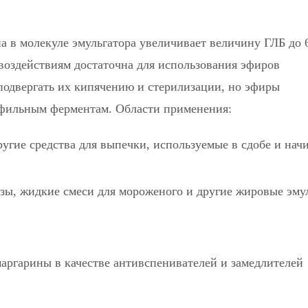
 в молекуле эмульгатора увеличивает величину ГЛБ до 
воздействиям достаточна для использования эфиров
подвергать их кипячению и стерилизации, но эфиры
фильным ферментам. Области применения:
угие средства для выпечки, используемые в сдобе и нач
зы, жидкие смеси для мороженого и другие жировые эму
маргарины в качестве антивспенивателей и замедлителей