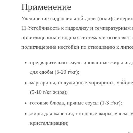
Применение
Увеличение гидрофильной доли (поли)глицерина
11.Устойчивость к гидролизу и температурным 
полиглицерина в водных системах и позволяет 
полиглицерина нестойки по отношению к липо
предварительно эмульгированные жиры и др
для сдобы (5-20 г/кг);
маргарины, полужирные маргарины, майоне
(5-10 г/кг жира);
готовые блюда, пряные соусы (1-3 г/кг);
жиры для жарения, столовые жиры, масла, 
кристаллизации;