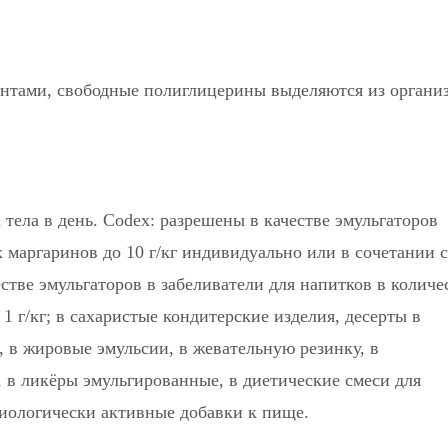
тами, свободные полиглицерины выделяются из органи
 тела в день. Codex: разрешены в качестве эмульгаторов
х маргаринов до 10 г/кг индивидуально или в сочетании с
стве эмульгаторов в забеливатели для напитков в количе
 1 г/кг; в сахаристые кондитерские изделия, десерты в
к, в жировые эмульсии, в жевательную резинку, в
 в ликёры эмульгированные, в диетические смеси для
 биологически активные добавки к пище.