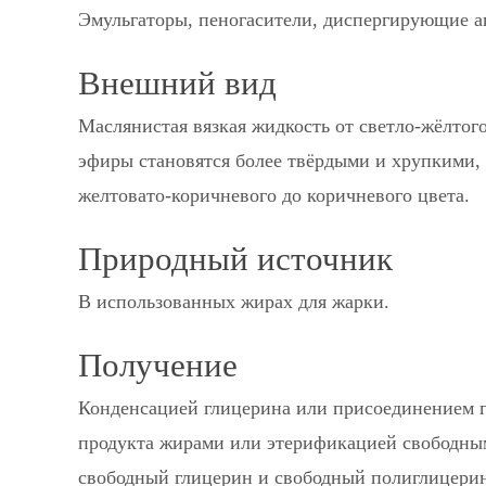
Эмульгаторы, пеногасители, диспергирующие а
Внешний вид
Маслянистая вязкая жидкость от светло-жёлтог
эфиры становятся более твёрдыми и хрупкими, 
желтовато-коричневого до коричневого цвета.
Природный источник
В использованных жирах для жарки.
Получение
Конденсацией глицерина или присоединением г
продукта жирами или этерификацией свободным
свободный глицерин и свободный полиглицери