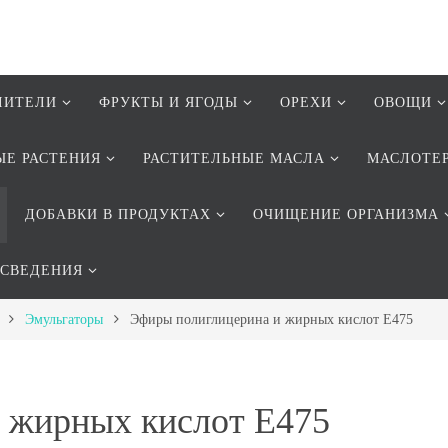
ЛИТЕЛИ
ФРУКТЫ И ЯГОДЫ
ОРЕХИ
ОВОЩИ
ЫЕ РАСТЕНИЯ
РАСТИТЕЛЬНЫЕ МАСЛА
МАСЛОТЕ
ДОБАВКИ В ПРОДУКТАХ
ОЧИЩЕНИЕ ОРГАНИЗМА
 СВЕДЕНИЯ
Эмульгаторы
Эфиры полиглицерина и жирных кислот Е475
 жирных кислот Е475