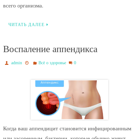
всего организма.
ЧИТАТЬ ДАЛЕЕ
Воспаление аппендикса
0
admin
Всё о здоровье
Когда ваш аппендицит становится инфицированным
или засоренным, бактерии, которые обычно живут