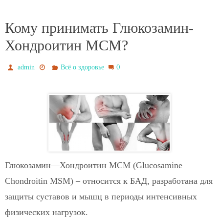
Кому принимать Глюкозамин-
Хондроитин МСМ?
0
admin
Всё о здоровье
Глюкозамин—Хондроитин МСМ (Glucosamine
Chondroitin MSM) – относится к БАД, разработана для
защиты суставов и мышц в периоды интенсивных
физических нагрузок.